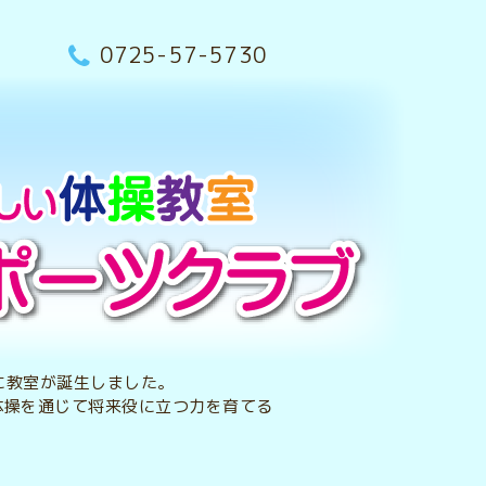
0725-57-5730
央に教室が誕生しました。
体操を通じて将来役に立つ力を育てる