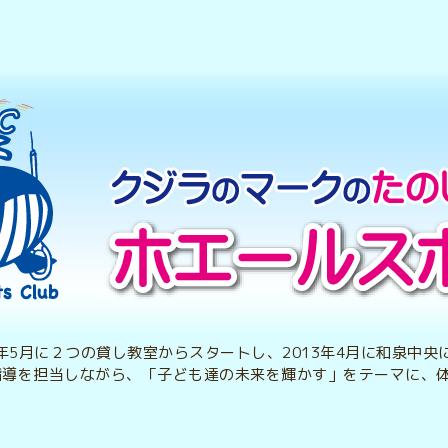
2年5月に２つの貸し教室からスタートし、2013年4月に和泉中
指導を担当しながら、「子ども達の未来を輝かす」をテーマに、