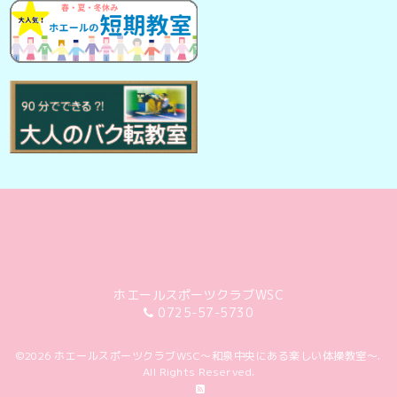
ホエールスポーツクラブWSC
0725-57-5730
©2026
ホエールスポーツクラブWSC～和泉中央にある楽しい体操教室～
.
All Rights Reserved.