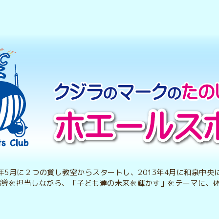
2年5月に２つの貸し教室からスタートし、2013年4月に和泉中
指導を担当しながら、「子ども達の未来を輝かす」をテーマに、