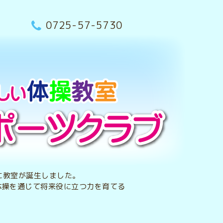
0725-57-5730
央に教室が誕生しました。
体操を通じて将来役に立つ力を育てる