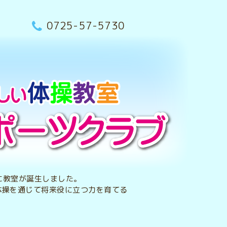
0725-57-5730
央に教室が誕生しました。
体操を通じて将来役に立つ力を育てる