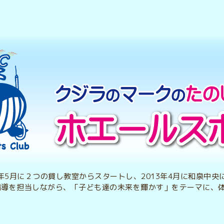
2年5月に２つの貸し教室からスタートし、2013年4月に和泉中
指導を担当しながら、「子ども達の未来を輝かす」をテーマに、