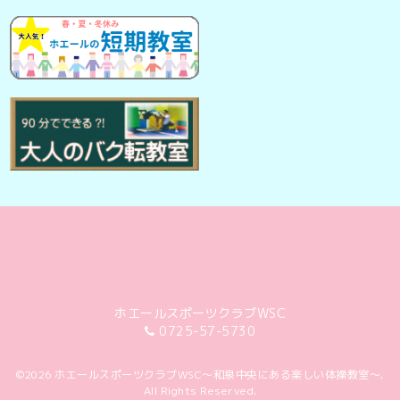
ホエールスポーツクラブWSC
0725-57-5730
©2026
ホエールスポーツクラブWSC～和泉中央にある楽しい体操教室～
.
All Rights Reserved.