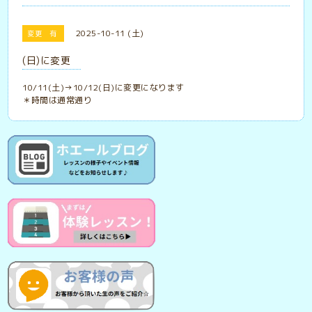
2025-10-11 (土)
変更 有
(日)に変更
10/11(土)→10/12(日)に変更になります
＊時間は通常通り